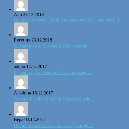
Ann
28.12.2018
Happy New Year! I wish you happiness, joy, good health!
Евгения
23.12.2018
Здравствуйте, Светлана. Как можн� ...
admin
17.12.2017
Здравствуйте, Альбина. Спасибо з� ...
Альбина
16.12.2017
Хороший сайт, много интересных м� ...
Вера
02.12.2017
Очень понравились проекты учени� ...