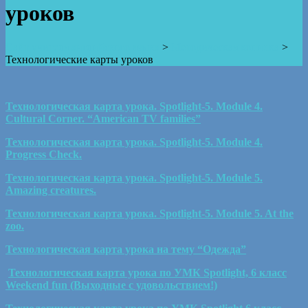
уроков
Сайт учителя английского языка
>
Методическая копилка
>
Технологические карты уроков
Технологическая карта урока. Spotlight-5. Module 4.
Cultural Corner. “American TV families”
Технологическая карта урока. Spotlight-5. Module 4.
Progress Check.
Технологическая карта урока. Spotlight-5. Module 5.
Amazing creatures.
Технологическая карта урока. Spotlight-5. Module 5. At the
zoo.
Технологическая карта урока на тему “Одежда”
Технологическая карта урока по УМК Spotlight, 6 класс
Weekend fun (Выходные с удовольствием!)