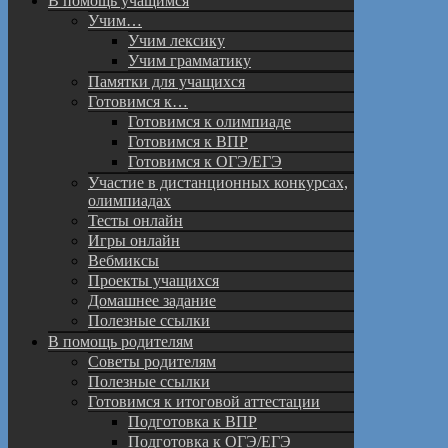
В помощь учащимся
Учим…
Учим лексику
Учим грамматику
Памятки для учащихся
Готовимся к…
Готовимся к олимпиаде
Готовимся к ВПР
Готовимся к ОГЭ/ЕГЭ
Участие в дистанционных конкурсах,
олимпиадах
Тесты онлайн
Игры онлайн
Вебмиксы
Проекты учащихся
Домашнее задание
Полезные ссылки
В помощь родителям
Советы родителям
Полезные ссылки
Готовимся к итоговой аттестации
Подготовка к ВПР
Подготовка к ОГЭ/ЕГЭ