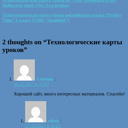
Технологическая карта урока по УМК Spotlight,6 класс
Halloween spirit (Дух Хеллоуина)
Технологическая карта урока английского языка “Festive
Time” 6 класс (УМК “Spotlight”)
2 thoughts on “
Технологические карты
уроков
”
Альбина
:
16.12.2017 в 17:07
Хороший сайт, много интересных материалов. Спасибо!
admin
:
17.12.2017 в 16:23