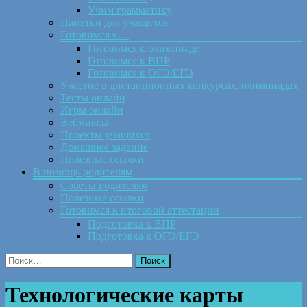
Учим грамматику
Памятки для учащихся
Готовимся к…
Готовимся к олимпиаде
Готовимся к ВПР
Готовимся к ОГЭ/ЕГЭ
Участие в дистанционных конкурсах, олимпиадах
Тесты онлайн
Игры онлайн
Вебмиксы
Проекты учащихся
Домашнее задание
Полезные ссылки
В помощь родителям
Советы родителям
Полезные ссылки
Готовимся к итоговой аттестации
Подготовка к ВПР
Подготовка к ОГЭ/ЕГЭ
Найти:
Технологические карты