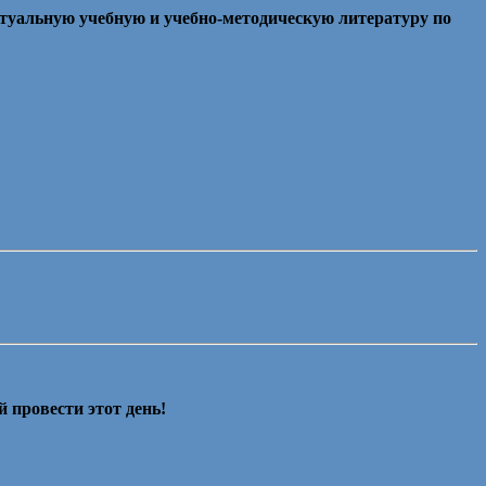
туальную учебную и учебно-методическую литературу по
й провести этот день!