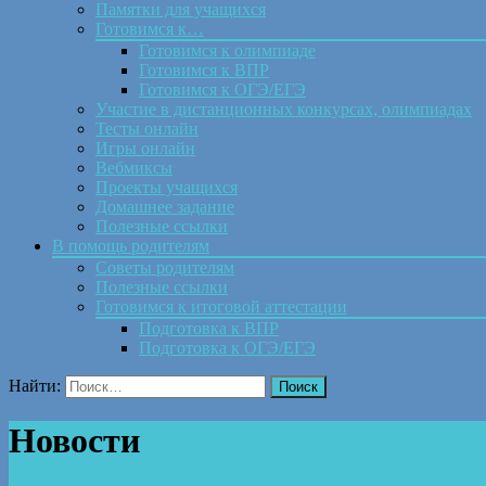
Памятки для учащихся
Готовимся к…
Готовимся к олимпиаде
Готовимся к ВПР
Готовимся к ОГЭ/ЕГЭ
Участие в дистанционных конкурсах, олимпиадах
Тесты онлайн
Игры онлайн
Вебмиксы
Проекты учащихся
Домашнее задание
Полезные ссылки
В помощь родителям
Советы родителям
Полезные ссылки
Готовимся к итоговой аттестации
Подготовка к ВПР
Подготовка к ОГЭ/ЕГЭ
Найти:
Новости