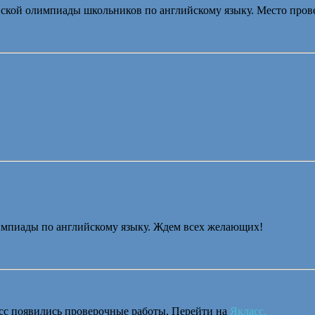
ийской олимпиады школьников по английскому языку. Место пр
лимпиады по английскому языку. Ждем всех желающих!
асс появились проверочные работы. Перейти на
Якласс.