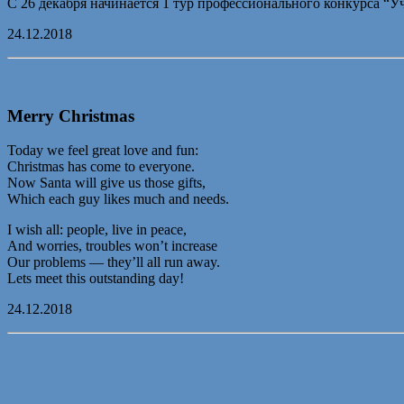
С 26 декабря начинается 1 тур профессионального конкурса “У
24.12.2018
Merry Christmas
Today we feel great love and fun:
Christmas has come to everyone.
Now Santa will give us those gifts,
Which each guy likes much and needs.
I wish all: people, live in peace,
And worries, troubles won’t increase
Our problems — they’ll all run away.
Lets meet this outstanding day!
24.12.2018