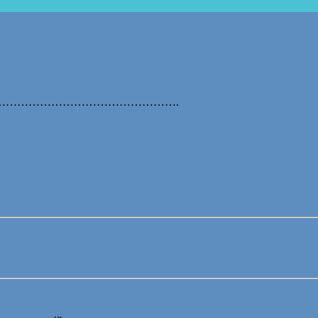
………………………………………….