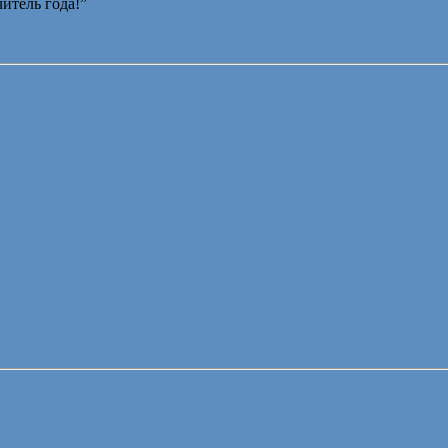
читель года!”