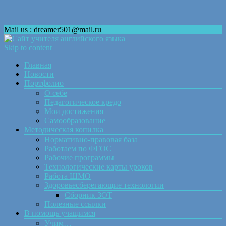
Mail us : dreamer501@mail.ru
Skip to content
Главная
Новости
Портфолио
О себе
Педагогическое кредо
Мои достижения
Самообразование
Методическая копилка
Нормативно-правовая база
Работаем по ФГОС
Рабочие программы
Технологические карты уроков
Работа ШМО
Здоровьесберегающие технологии
Сборник ЗОТ
Полезные ссылки
В помощь учащимся
Учим…