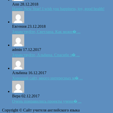
Ann
28.12.2018
Happy New Year! I wish you happiness, joy, good health!
Евгения
23.12.2018
Здравствуйте, Светлана. Как можн� ...
admin
17.12.2017
Здравствуйте, Альбина. Спасибо з� ...
Альбина
16.12.2017
Хороший сайт, много интересных м� ...
Вера
02.12.2017
Очень понравились проекты учени� ...
Copyright © Сайт учителя английского языка