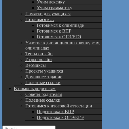
Учим лексику
Учим грамматику
Памятки для учащихся
Готовимся к…
Готовимся к олимпиаде
Готовимся к ВПР
Готовимся к ОГЭ/ЕГЭ
Участие в дистанционных конкурсах,
олимпиадах
Тесты онлайн
Игры онлайн
Вебмиксы
Проекты учащихся
Домашнее задание
Полезные ссылки
В помощь родителям
Советы родителям
Полезные ссылки
Готовимся к итоговой аттестации
Подготовка к ВПР
Подготовка к ОГЭ/ЕГЭ