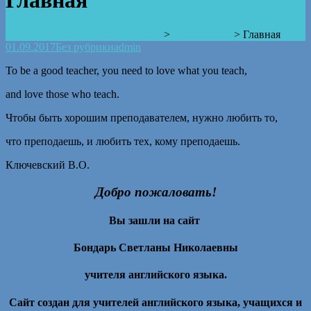
Главная
Сайт учителя английского языка
>
Без рубрики
>
Главная
01.09.2017
Без рубрики
admin
To be a good teacher, you need to love what you teach,
and love those who teach.
Чтобы быть хорошим преподавателем, нужно любить то,
что преподаешь, и любить тех, кому преподаешь.
Ключевский В.О.
Добро пожаловать!
Вы зашли на сайт
Бондарь Светланы Николаевны
учителя английского языка
.
Сайт создан для учителей английского языка, учащихся и