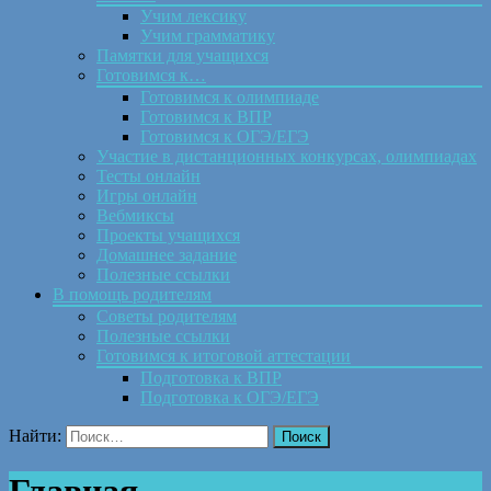
Учим лексику
Учим грамматику
Памятки для учащихся
Готовимся к…
Готовимся к олимпиаде
Готовимся к ВПР
Готовимся к ОГЭ/ЕГЭ
Участие в дистанционных конкурсах, олимпиадах
Тесты онлайн
Игры онлайн
Вебмиксы
Проекты учащихся
Домашнее задание
Полезные ссылки
В помощь родителям
Советы родителям
Полезные ссылки
Готовимся к итоговой аттестации
Подготовка к ВПР
Подготовка к ОГЭ/ЕГЭ
Найти: