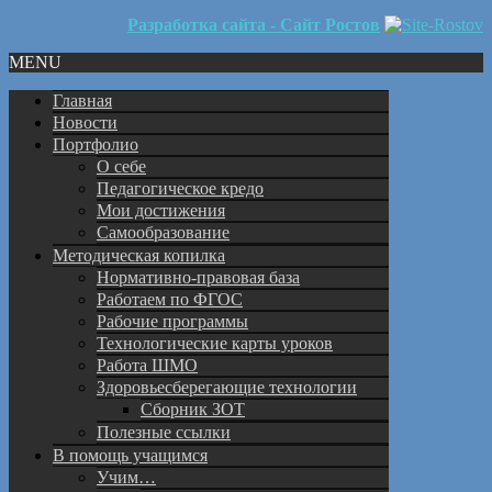
Разработка сайта - Сайт Ростов
MENU
Главная
Новости
Портфолио
О себе
Педагогическое кредо
Мои достижения
Самообразование
Методическая копилка
Нормативно-правовая база
Работаем по ФГОС
Рабочие программы
Технологические карты уроков
Работа ШМО
Здоровьесберегающие технологии
Сборник ЗОТ
Полезные ссылки
В помощь учащимся
Учим…