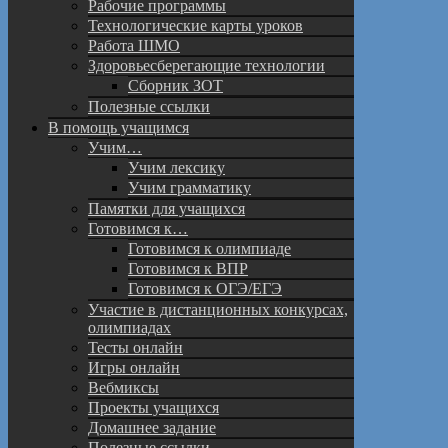
Рабочие программы
Технологические карты уроков
Работа ШМО
Здоровьесберегающие технологии
Сборник ЗОТ
Полезные ссылки
В помощь учащимся
Учим…
Учим лексику
Учим грамматику
Памятки для учащихся
Готовимся к…
Готовимся к олимпиаде
Готовимся к ВПР
Готовимся к ОГЭ/ЕГЭ
Участие в дистанционных конкурсах,
олимпиадах
Тесты онлайн
Игры онлайн
Вебмиксы
Проекты учащихся
Домашнее задание
Полезные ссылки