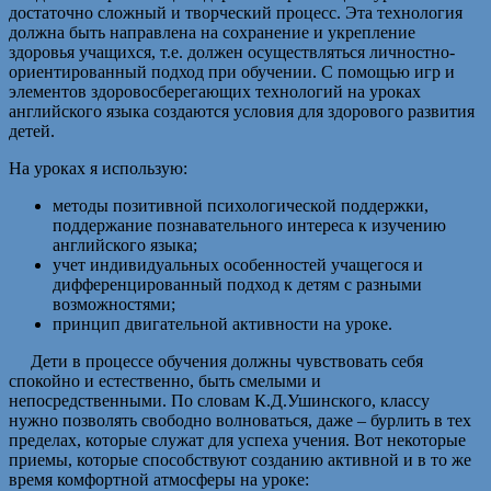
достаточно сложный и творческий процесс. Эта технология
должна быть направлена на сохранение и укрепление
здоровья учащихся, т.е. должен осуществляться личностно-
ориентированный подход при обучении. С помощью игр и
элементов здоровосберегающих технологий на уроках
английского языка создаются условия для здорового развития
детей.
На уроках я использую:
методы позитивной психологической поддержки,
поддержание познавательного интереса к изучению
английского языка;
учет индивидуальных особенностей учащегося и
дифференцированный подход к детям с разными
возможностями;
принцип двигательной активности на уроке.
Дети в процессе обучения должны чувствовать себя
спокойно и естественно, быть смелыми и
непосредственными. По словам К.Д.Ушинского, классу
нужно позволять свободно волноваться, даже – бурлить в тех
пределах, которые служат для успеха учения. Вот некоторые
приемы, которые способствуют созданию активной и в то же
время комфортной атмосферы на уроке: