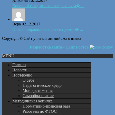
Альбина
16.12.2017
Хороший сайт, много интересных м� ...
Вера
02.12.2017
Очень понравились проекты учени� ...
Copyright © Сайт учителя английского языка
Разработка сайта - Сайт Ростов
MENU
Главная
Новости
Портфолио
О себе
Педагогическое кредо
Мои достижения
Самообразование
Методическая копилка
Нормативно-правовая база
Работаем по ФГОС