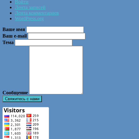
Войти
Лента записей
Лента комментариев
WordPress.org
Ваше имя
Ваш e-mail
Тема
Сообщение