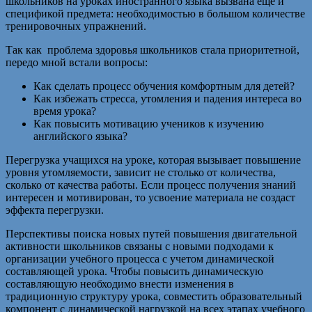
школьников на уроках иностранного языка вызвана еще и
спецификой предмета: необходимостью в большом количестве
тренировочных упражнений.
Так как проблема здоровья школьников стала приоритетной,
передо мной встали вопросы:
Как сделать процесс обучения комфортным для детей?
Как избежать стресса, утомления и падения интереса во
время урока?
Как повысить мотивацию учеников к изучению
английского языка?
Перегрузка учащихся на уроке, которая вызывает повышение
уровня утомляемости, зависит не столько от количества,
сколько от качества работы. Если процесс получения знаний
интересен и мотивирован, то усвоение материала не создаст
эффекта перегрузки.
Перспективы поиска новых путей повышения двигательной
активности школьников связаны с новыми подходами к
организации учебного процесса с учетом динамической
составляющей урока. Чтобы повысить динамическую
составляющую необходимо внести изменения в
традиционную структуру урока, совместить образовательный
компонент с динамической нагрузкой на всех этапах учебного