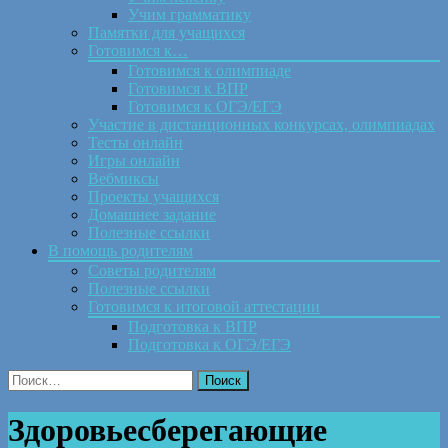
Учим грамматику
Памятки для учащихся
Готовимся к…
Готовимся к олимпиаде
Готовимся к ВПР
Готовимся к ОГЭ/ЕГЭ
Участие в дистанционных конкурсах, олимпиадах
Тесты онлайн
Игры онлайн
Вебмиксы
Проекты учащихся
Домашнее задание
Полезные ссылки
В помощь родителям
Советы родителям
Полезные ссылки
Готовимся к итоговой аттестации
Подготовка к ВПР
Подготовка к ОГЭ/ЕГЭ
Найти:
Здоровьесберегающие