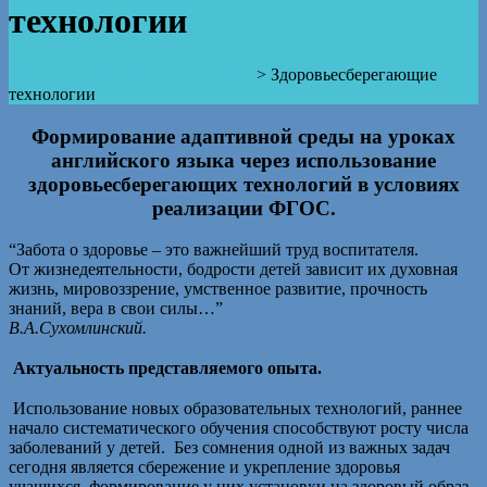
технологии
Сайт учителя английского языка
>
Здоровьесберегающие
технологии
Формирование адаптивной среды на уроках
английского языка через использование
здоровьесберегающих технологий в условиях
реализации ФГОС.
“Забота о здоровье – это важнейший труд воспитателя.
От жизнедеятельности, бодрости детей зависит их духовная
жизнь, мировоззрение, умственное развитие, прочность
знаний, вера в свои силы…”
В.А.Сухомлинский.
Актуальность представляемого опыта.
Использование новых образовательных технологий, раннее
начало систематического обучения способствуют росту числа
заболеваний у детей. Без сомнения одной из важных задач
сегодня является сбережение и укрепление здоровья
учащихся, формирование у них установки на здоровый образ