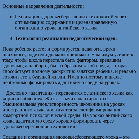
Основные направления деятельности:
Реализация здоровьесберегающих технологий через
оптимизацию содержания и целенаправленную
организацию урока английского языка.
Технология реализации педагогической идеи.
Пока ребенок растет и формируется, педагоги, врачи,
психологи, родители должны приложить максимум усилий к
тому, чтобы школа перестала быть фактором, вредящим
здоровью, а наоборот, была образцом такой среды, которая
способствует полному раскрытию задатков ребенка, и реально
готовит его к будущей жизни. Именно поэтому в школе
необходимо формировать адаптивную среду на уроках.
Дословно «адаптация» переводится с латинского языка как
«приспособление». Жить – значит адаптироваться.
Эмоциональная удовлетворенность школьника на уроках
иностранного языка достигается за счет формирования
комфортной психологической среды. На уроках английского
языка адаптивную среду хорошо формировать через
здоровьесберегающие технологии.
Создание и организация здоровьесберегающего урока – это