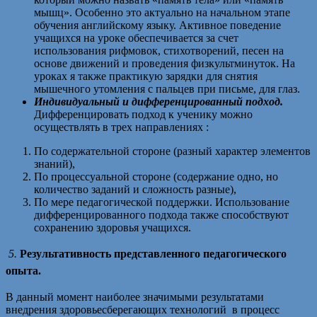
мышц». Особенно это актуально на начальном этапе
обучения английскому языку. Активное поведение
учащихся на уроке обеспечивается за счет
использования рифмовок, стихотворений, песен на
основе движений и проведения физкультминуток. На
уроках я также практикую зарядки для снятия
мышечного утомления с пальцев при письме, для глаз.
Индивидуальный и дифференцированный подход.
Дифференцировать подход к ученику можно
осуществлять в трех направлениях :
По содержательной стороне (разный характер элементов
знаний),
По процессуальной стороне (содержание одно, но
количество заданий и сложность разные),
По мере педагогической поддержки. Использование
дифференцированного подхода также способствуют
сохранению здоровья учащихся.
5.
Результативность представленного педагогического
опыта.
В данный момент наиболее значимыми результатами
внедрения здоровьесберегающих технологий в процесс