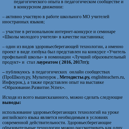
педагогического опыта в педагогическом сообществе и
в конкурсном движении:
– активно участвую в работе школьного МО учителей
иностранных языков;
– участие в региональном интернет-конкурсе и семинаре
«Школы молодого учителя» в качестве наставника;
– один из видов здоровьесберегающей технологии, а именно
проект в виде лэпбука был представлен на конкурсе «Учитель
профильной школы» в номинации «Лучший образовательный
продукт» и стал
лауреатом ( 2016, 2017гг);
–
публикуюсь в педагогических онлайн сообществах
(ПроШколу.ру, Мультиурок ,
Методисты.ру,
englishteachers.ru,
Инфоурок,), а также представлен опыт на выставке
«Образование.Развитие.Успех».
Исходя из всего вышесказанного, можно сделать следующие
выводы:
использование здоровьесберегающих технологий на уроке
английского языка является необходимым в условиях
современной действительности. Здоровьесберегающие
образовательные технологии можно рассматривать как одну