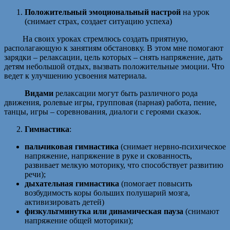
Положительный эмоциональный настрой
на урок
(снимает страх, создает ситуацию успеха)
На своих уроках стремлюсь создать приятную,
располагающую к занятиям обстановку. В этом мне помогают
зарядки – релаксации, цель которых – снять напряжение, дать
детям небольшой отдых, вызвать положительные эмоции. Что
ведет к улучшению усвоения материала.
Видами
релаксации могут быть различного рода
движения, ролевые игры, групповая (парная) работа, пение,
танцы, игры – соревнования, диалоги с героями сказок.
Гимнастика
:
пальчиковая гимнастика
(снимает нервно-психическое
напряжение, напряжение в руке и скованность,
развивает мелкую моторику, что способствует развитию
речи);
дыхательная гимнастика
(помогает повысить
возбудимость коры больших полушарий мозга,
активизировать детей)
физкультминутка или динамическая пауза
(снимают
напряжение общей моторики);