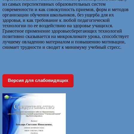
из самых перспективных образовательных систем
современности и как совокупность приемов, форм и методов
организации обучения школьников, без ущерба для их
здоровья, и как требование к любой педагогической
технологии по ее воздействию на здоровье учащихся.
Грамотное применение здоровьесберегающих технологий
позитивно сказывается на микроклимате урока, способствует
лучшему овладению материалом и повышению мотивации,
снимает трудности и сводит к минимуму учебный стресс.
Версия для слабовидящих