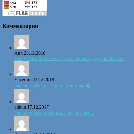
Комментарии
Ann
28.12.2018
Happy New Year! I wish you happiness, joy, good health!
Евгения
23.12.2018
Здравствуйте, Светлана. Как можн� ...
admin
17.12.2017
Здравствуйте, Альбина. Спасибо з� ...