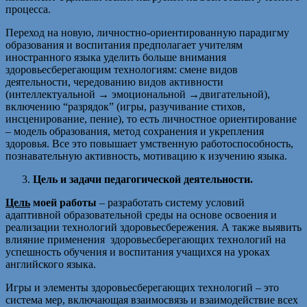
процесса.
Переход на новую, личностно-ориентированную парадигму
образования и воспитания предполагает учителям
иностранного языка уделить больше внимания
здоровьесберегающим технологиям: смене видов
деятельности, чередованию видов активности
(интеллектуальной → эмоциональной →двигательной),
включению “разрядок” (игры, разучивание стихов,
инсценирование, пение), то есть личностное ориентирование
– модель образования, метод сохранения и укрепления
здоровья. Все это повышает умственную работоспособность,
познавательную активность, мотивацию к изучению языка.
Цель и задачи педагогической деятельности.
Цель
моей работы
– разработать систему условий
адаптивной образовательной среды на основе освоения и
реализации технологий здоровьесбережения. А также выявить
влияние применения здоровьесберегающих технологий на
успешность обучения и воспитания учащихся на уроках
английского языка.
Игры и элементы здоровьесберегающих технологий – это
система мер, включающая взаимосвязь и взаимодействие всех