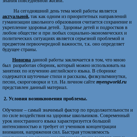
знания повседневной жизни.
На сегодняшний день тема моей работы является
актуальной
,
так как одним из приоритетных направлений
гуманизации школьного образования считается сохранение и
укрепление здоровья детей. Здоровье детей и подростков в
любом обществе и при любых социально-экономических и
политических ситуациях является серьезной проблемой и
предметом первоочередной важности, т.к. оно определяет
будущее страны.
Новизна
данной работы заключается в том, что мною
был разработан сборник, который можно использовать на
занятиях по изучению английского языка. В сборнике
содержатся шуточные стихи и рассказы, физкультминутки,
песни, скороговорки и т.п. На личном сайте
myengworld
.
ru
представлен данный материал.
2.
Условия возникновения проблемы.
Обучение – самый значимый фактор по продолжительности и
по силе воздействия на здоровье школьников. Современный
урок иностранного языка характеризуется большой
интенсивностью и требует от учеников концентрации
внимания, напряжения сил. Быстрая утомляемость