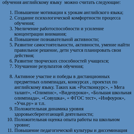
обучения английскому языку можно считать следующие:
Повышение мотивации к урокам английского языка;
Создание психологической комфортности процесса
обучения;
Увеличение работоспособности и усиление
концентрации внимания;
Повышение познавательной активности;
Развитие самостоятельности, активности, умение найти
правильное решение, дети учатся планировать свои
действия;
Развитие творческих способностей учащихся;
Улучшение результатов обучения;
Активное участие и победы в дистанционных
предметных олимпиадах, конкурсах , проектах по
английскому языку. Таких как «Ростконкурс», « Мега
талант», «Олимпис», «Видеоуроки», «Большая школьная
олимпиада», «Совушка», « ФГОС тест», «Инфоурок»,
«Учи.ру» и т.п.
Положительная динамика уровня
здоровьесберегегающей деятельности;
Положительная оценка опыта работы на школьном
уровне;
Повышение педагогической культуры и диссеминация