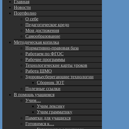
Главная
Новости
Портфолио
О себе
Педагогическое кредо
Мои достижения
Самообразование
Методическая копилка
Нормативно-правовая база
Работаем по ФГОС
Рабочие программы
Технологические карты уроков
Работа ШМО
Здоровьесберегающие технологии
Сборник ЗОТ
Полезные ссылки
В помощь учащимся
Учим…
Учим лексику
Учим грамматику
Памятки для учащихся
Готовимся к…