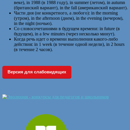
веке), in 1988 (в 1988 году), in summer (летом), in autumn
(британский вариант), in the fall (американский вариант).
Части дня (не конкретного, а любого): in the morning
(утром), in the afternoon (днем), in the evening (вечером),
in the night (ночью).
Со словосочетаниями в будущем времени: in future (в
будущем), in a few minutes (через несколько минут).
Когда речь идет о времени выполнения какого-либо
действия: in 1 week (в течение одной недели), in 2 hours
(в течение 2 часов).
Версия для слабовидящих