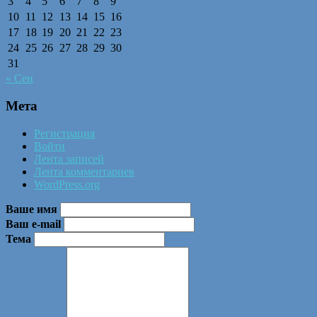
3
4
5
6
7
8
9
10
11
12
13
14
15
16
17
18
19
20
21
22
23
24
25
26
27
28
29
30
31
« Сен
Мета
Регистрация
Войти
Лента записей
Лента комментариев
WordPress.org
Ваше имя
Ваш e-mail
Тема