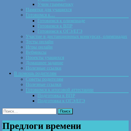
Учим грамматику
Памятки для учащихся
Готовимся к…
Готовимся к олимпиаде
Готовимся к ВПР
Готовимся к ОГЭ/ЕГЭ
Участие в дистанционных конкурсах, олимпиадах
Тесты онлайн
Игры онлайн
Вебмиксы
Проекты учащихся
Домашнее задание
Полезные ссылки
В помощь родителям
Советы родителям
Полезные ссылки
Готовимся к итоговой аттестации
Подготовка к ВПР
Подготовка к ОГЭ/ЕГЭ
Найти:
Предлоги времени