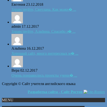
Евгения
23.12.2018
Здравствуйте, Светлана. Как можн� ...
admin
17.12.2017
Здравствуйте, Альбина. Спасибо з� ...
Альбина
16.12.2017
Хороший сайт, много интересных м� ...
Вера
02.12.2017
Очень понравились проекты учени� ...
Copyright © Сайт учителя английского языка
Разработка сайта - Сайт Ростов
MENU