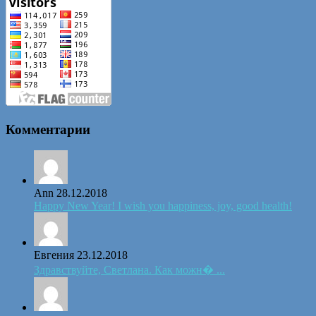
Комментарии
Ann
28.12.2018
Happy New Year! I wish you happiness, joy, good health!
Евгения
23.12.2018
Здравствуйте, Светлана. Как можн� ...