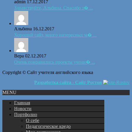
admin
17.12.2017
Здравствуйте, Альбина. Спасибо з� ...
Альбина
16.12.2017
Хороший сайт, много интересных м� ...
Вера
02.12.2017
Очень понравились проекты учени� ...
Copyright © Сайт учителя английского языка
Разработка сайта - Сайт Ростов
MENU
Главная
Новости
Портфолио
О себе
Педагогическое кредо