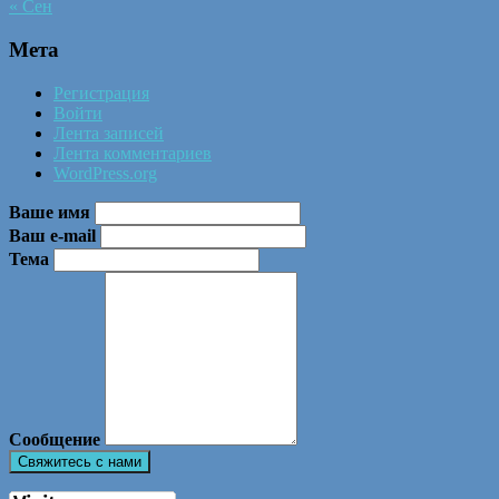
« Сен
Мета
Регистрация
Войти
Лента записей
Лента комментариев
WordPress.org
Ваше имя
Ваш e-mail
Тема
Сообщение