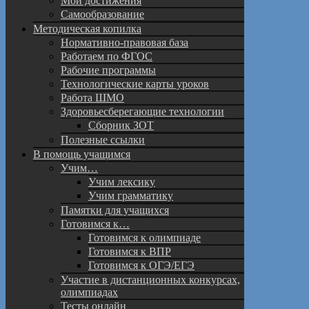
Мои достижения
Самообразование
Методическая копилка
Нормативно-правовая база
Работаем по ФГОС
Рабочие программы
Технологические карты уроков
Работа ШМО
Здоровьесберегающие технологии
Сборник ЗОТ
Полезные ссылки
В помощь учащимся
Учим…
Учим лексику
Учим грамматику
Памятки для учащихся
Готовимся к…
Готовимся к олимпиаде
Готовимся к ВПР
Готовимся к ОГЭ/ЕГЭ
Участие в дистанционных конкурсах,
олимпиадах
Тесты онлайн