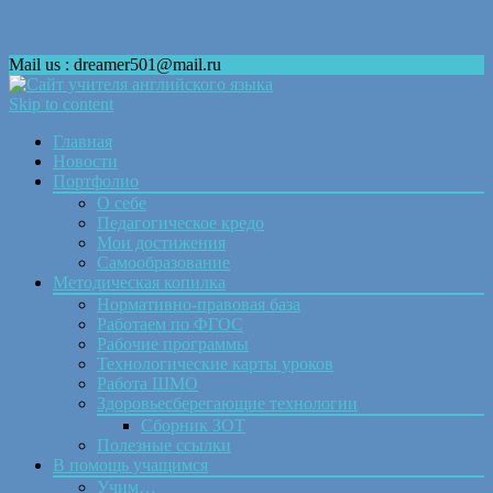
Mail us : dreamer501@mail.ru
Skip to content
Главная
Новости
Портфолио
О себе
Педагогическое кредо
Мои достижения
Самообразование
Методическая копилка
Нормативно-правовая база
Работаем по ФГОС
Рабочие программы
Технологические карты уроков
Работа ШМО
Здоровьесберегающие технологии
Сборник ЗОТ
Полезные ссылки
В помощь учащимся
Учим…