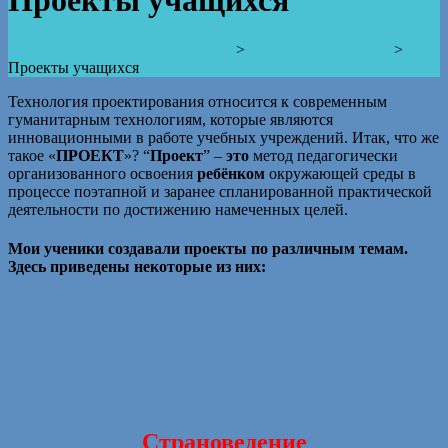
Проекты учащихся
Сайт учителя английского языка
>
В помощь учащимся
>
Проекты учащихся
Технология проектирования относится к современным
гуманитарным технологиям, которые являются
инновационными в работе учебных учреждений. Итак, что же
такое «
ПРОЕКТ
»? “
Проект
” –
это
метод педагогически
организованного освоения
ребёнком
окружающей среды в
процессе поэтапной и заранее спланированной практической
деятельности по достижению намеченных целей.
Мои ученики создавали проекты по различным темам.
Здесь приведены некоторые из них:
Cтрановедение