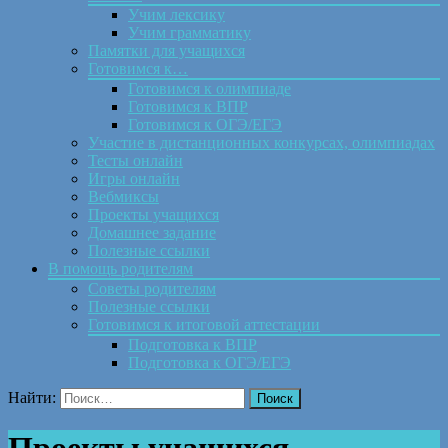
Учим лексику
Учим грамматику
Памятки для учащихся
Готовимся к…
Готовимся к олимпиаде
Готовимся к ВПР
Готовимся к ОГЭ/ЕГЭ
Участие в дистанционных конкурсах, олимпиадах
Тесты онлайн
Игры онлайн
Вебмиксы
Проекты учащихся
Домашнее задание
Полезные ссылки
В помощь родителям
Советы родителям
Полезные ссылки
Готовимся к итоговой аттестации
Подготовка к ВПР
Подготовка к ОГЭ/ЕГЭ
Найти: